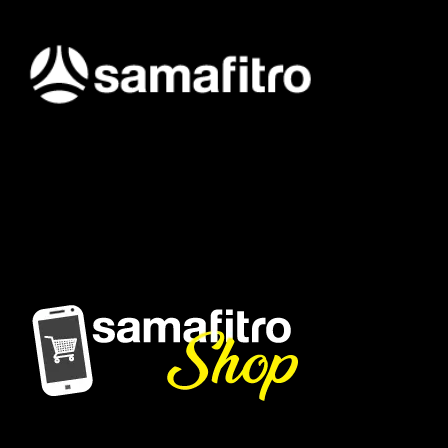
Samafitro hadir sebagai mitra yang memberikan solusi yang
terpercaya dan cerdas bagi para konsumennya. Kami
memberikan solusi yang tepat dan kompetitif