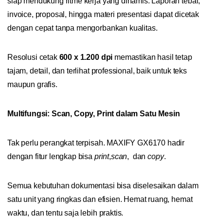
siap mendukung ritme kerja yang dinamis. Laporan tebal,
invoice, proposal, hingga materi presentasi dapat dicetak
dengan cepat tanpa mengorbankan kualitas.
Resolusi cetak
600 x 1.200 dpi
memastikan hasil tetap
tajam, detail, dan terlihat professional, baik untuk teks
maupun grafis.
Multifungsi: Scan, Copy, Print dalam Satu Mesin
Tak perlu perangkat terpisah. MAXIFY GX6170 hadir
dengan fitur lengkap bisa
print
,
scan
, dan
copy
.
Semua kebutuhan dokumentasi bisa diselesaikan dalam
satu unit yang ringkas dan efisien. Hemat ruang, hemat
waktu, dan tentu saja lebih praktis.